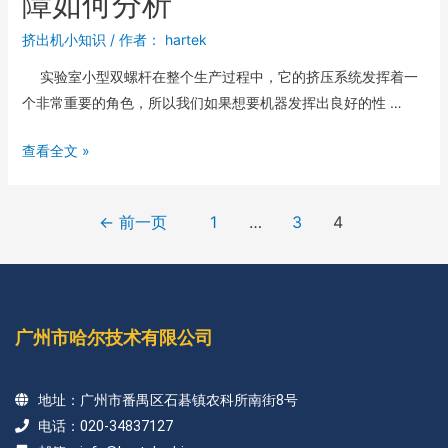
障如何分析
挤出机小知识
/ 作者：
hartek
实验室小型双螺杆在整个生产过程中，它的挤压系统发挥着一
个非常重要的角色，所以我们如果想要机器发挥出良好的性 …
查看全文 »
←
前一页
1
…
3
4
广州市哈尔技术有限公司
地址：广州市番禺区石碁镇农科所南街8号
电话：020-34837127