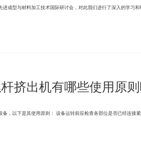
先进成型与材料加工技术国际研讨会，对此我们进行了深入的学习和研
螺杆挤出机有哪些使用原则
备，以下是其使用原则： 设备运转前应检查各部位是否已经连接紧固