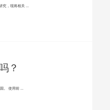
究，现将相关 …
吗？
。 使用前 …