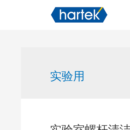
实验用
实验室螺杆清