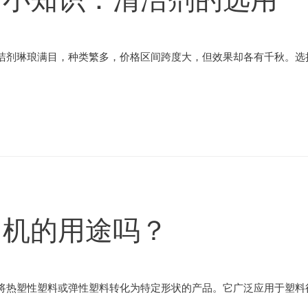
洁剂琳琅满目，种类繁多，价格区间跨度大，但效果却各有千秋。选择
出机的用途吗？
将热塑性塑料或弹性塑料转化为特定形状的产品。它广泛应用于塑料行