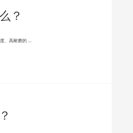
么？
度、高耐磨的 …
？