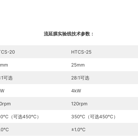
流延膜实验线技术参数：
TCS-20
HTCS-25
0mm
25mm
8:1可选
28:1可选
kW
4kW
0rpm
120rpm
50℃（可选450℃）
350℃（可选450℃）
1.0℃
±1.0℃