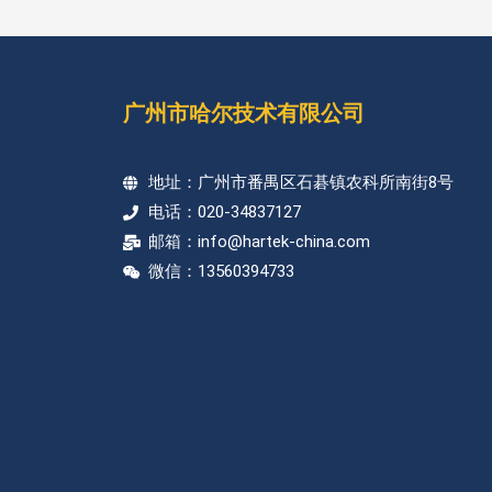
广州市哈尔技术有限公司
地址：广州市番禺区石碁镇农科所南街8号
电话：020-34837127
邮箱：info@hartek-china.com
微信：13560394733