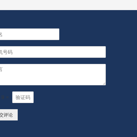
9
=
交评论