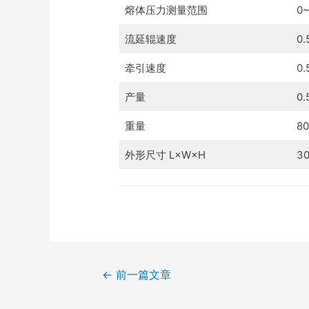
熔体压力测量范围
0
流延辊速度
0.
牵引速度
0.
产量
0.
重量
80
外形尺寸 L×W×H
3
←
前一篇文章