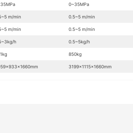
~35MPa
0~35MPa
5~5 m/min
0.5~5 m/min
5~5 m/min
0.5~5 m/min
5~3kg/h
0.5~5kg/h
1kg
850kg
059×933×1660mm
3199×1115×1660mm