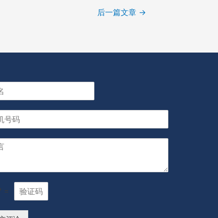
后一篇文章
→
7
=