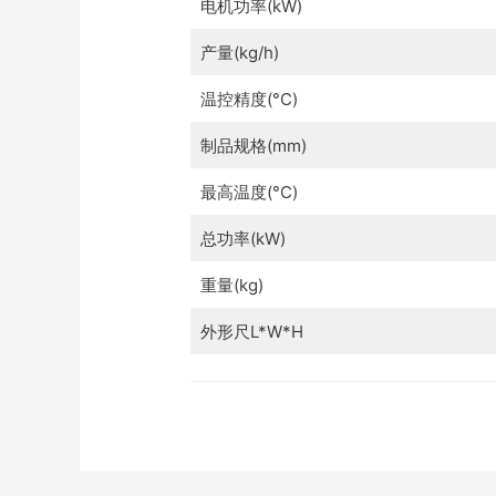
电机功率(kW)
产量(kg/h)
温控精度(°C)
制品规格(mm)
最高温度(°C)
总功率(kW)
重量(kg)
外形尺L*W*H