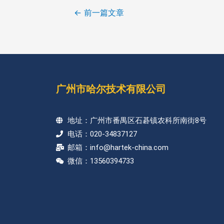
←
前一篇文章
广州市哈尔技术有限公司
地址：广州市番禺区石碁镇农科所南街8号
电话：020-34837127
邮箱：info@hartek-china.com
微信：13560394733