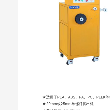
★适用于PLA、ABS、PA、PC、PEE
★20mm或25mm单螺杆挤出机