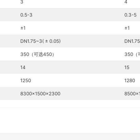
3
4
0.5-3
0.3-5
±1
±1
DN1.75~3( ± 0.05)
DN1.75
350（可选450）
350（
14
15
1250
1280
8300×1500×2300
8500×