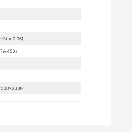
~3( ± 0.05)
可选450）
1500×2300