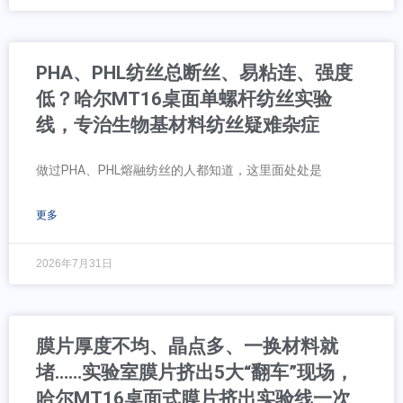
PHA、PHL纺丝总断丝、易粘连、强度
低？哈尔MT16桌面单螺杆纺丝实验
线，专治生物基材料纺丝疑难杂症
做过PHA、PHL熔融纺丝的人都知道，这里面处处是
更多
2026年7月31日
膜片厚度不均、晶点多、一换材料就
堵……实验室膜片挤出5大“翻车”现场，
哈尔MT16桌面式膜片挤出实验线一次