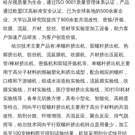
哈尔视质量为生命，通过ISO 9001质量管理体系认证，产品
通过欧盟CE高标准安全认证。已为全球各地的500余家企
业、大学以及研究院提供了800余套共混改性、密炼/开炼、
吹膜、流延、片材、纺丝、管材等实验室加工设备，助力客
户加速产品研发，为客户创造价值。
哈尔技术主要产品有:单螺杆挤出机、双螺杆挤出机、热
熔挤出机、纺丝机、流延膜机、吹膜机、片材挤出压延机、
管/棒材挤出机、密炼机和双辊开炼机等。单螺杆挤出机主要
用于高分子材料的熔融塑化和挤出成型，配合相应的螺杆，
口模和下游辅机，组成水浴造粒实验线，流延膜实验线，吹
膜实验线，片材实验线，医疗管材挤出实验线，3D打印耗材
实验线等，各单元切换方便，具有小型化、智能化、高精度
等特点。同向平行双螺杆挤出机主要用于高分子材料的共混
改性、助剂分散、纤维增强、共混反应、聚合反应、排气脱
挥等，哈尔技术同向平行双螺杆挤出机特点是用量少，加工
低至100克物料即可得到试验结果，机筒采用剖分式快开结