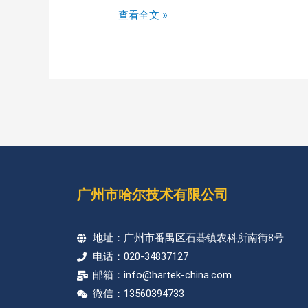
查看全文 »
广州市哈尔技术有限公司
地址：广州市番禺区石碁镇农科所南街8号
电话：020-34837127
邮箱：info@hartek-china.com
微信：13560394733