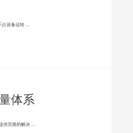
占设备运转 …
质量体系
供完善的解决 …