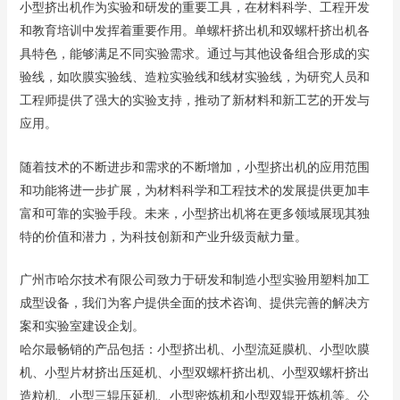
小型挤出机作为实验和研发的重要工具，在材料科学、工程开发
和教育培训中发挥着重要作用。单螺杆挤出机和双螺杆挤出机各
具特色，能够满足不同实验需求。通过与其他设备组合形成的实
验线，如吹膜实验线、造粒实验线和线材实验线，为研究人员和
工程师提供了强大的实验支持，推动了新材料和新工艺的开发与
应用。
随着技术的不断进步和需求的不断增加，小型挤出机的应用范围
和功能将进一步扩展，为材料科学和工程技术的发展提供更加丰
富和可靠的实验手段。未来，小型挤出机将在更多领域展现其独
特的价值和潜力，为科技创新和产业升级贡献力量。
广州市哈尔技术有限公司致力于研发和制造小型实验用塑料加工
成型设备，我们为客户提供全面的技术咨询、提供完善的解决方
案和实验室建设企划。
哈尔最畅销的产品包括：小型挤出机、小型流延膜机、小型吹膜
机、小型片材挤出压延机、小型双螺杆挤出机、小型双螺杆挤出
造粒机、小型三辊压延机、小型密炼机和小型双辊开炼机等。公