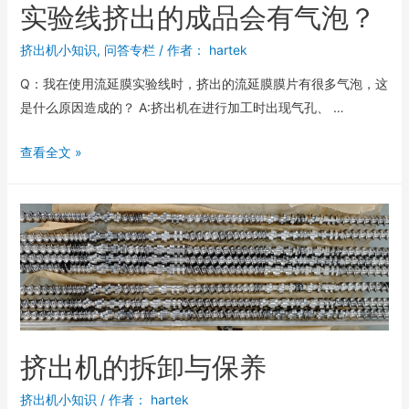
实验线挤出的成品会有气泡？
挤出机小知识
,
问答专栏
/ 作者：
hartek
Q：我在使用流延膜实验线时，挤出的流延膜膜片有很多气泡，这
是什么原因造成的？ A:挤出机在进行加工时出现气孔、 …
查看全文 »
挤出机的拆卸与保养
挤出机小知识
/ 作者：
hartek