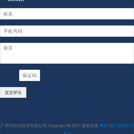
4
*
2
=
提交评论
广州市哈尔技术有限公司 Copyright © 2021 版权所有
粤ICP备15035633
号-5