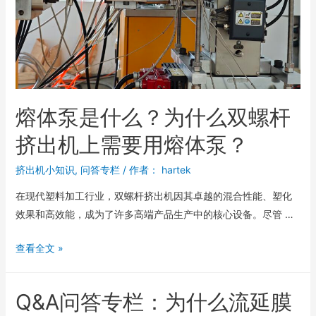
熔体泵是什么？为什么双螺杆
挤出机上需要用熔体泵？
挤出机小知识
,
问答专栏
/ 作者：
hartek
在现代塑料加工行业，双螺杆挤出机因其卓越的混合性能、塑化
效果和高效能，成为了许多高端产品生产中的核心设备。尽管 …
查看全文 »
Q&A问答专栏：为什么流延膜