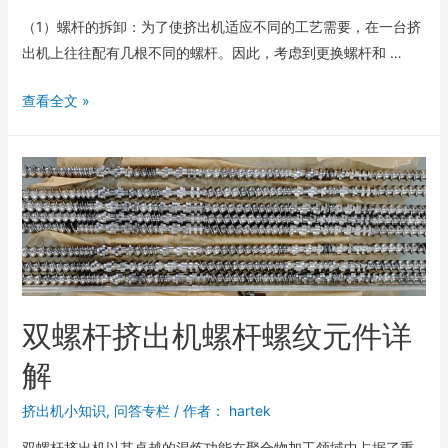
（1）螺杆的拆卸：为了使挤出机适应不同的工艺需要，在一台挤
出机上往往配有几根不同的螺杆。因此，考虑到更换螺杆和 …
查看全文 »
双螺杆挤出机螺杆螺纹元件详
解
挤出机小知识
,
问答专栏
/ 作者：
hartek
双螺杆挤出机以其卓越的混炼功能在聚合物加工领域中占据了重