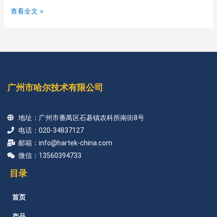
查看全文 »
广州市哈尔技术有限公司
地址：广州市番禺区石碁镇农科所南街8号
电话：020-34837127
邮箱：info@hartek-china.com
微信：13560394733
目录
首页
产品