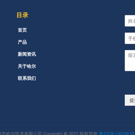
目录
首页
产品
新闻资讯
关于哈尔
联系我们
7
*
提
市哈尔技术有限公司 Copyright © 2021 版权所有
粤ICP备15035633