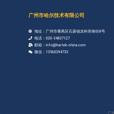
广州市哈尔技术有限公司
地址：广州市番禺区石碁镇农科所南街8号
电话：020-34837127
邮箱：info@hartek-china.com
微信：13560394733
广州