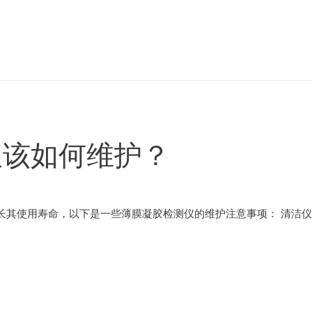
仪该如何维护？
长其使用寿命，以下是一些薄膜凝胶检测仪的维护注意事项： 清洁仪