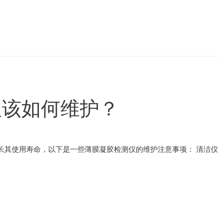
仪该如何维护？
长其使用寿命，以下是一些薄膜凝胶检测仪的维护注意事项： 清洁仪