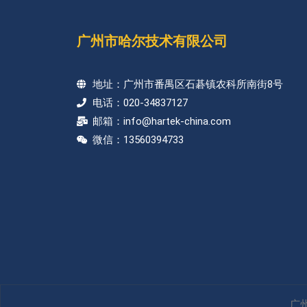
广州市哈尔技术有限公司
地址：广州市番禺区石碁镇农科所南街8号
电话：020-34837127
邮箱：info@hartek-china.com
微信：13560394733
广州