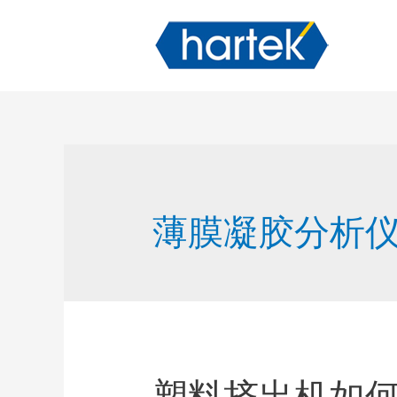
薄膜凝胶分析
塑料挤出机如