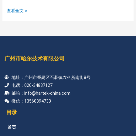
查看全文 »
广州市哈尔技术有限公司
地址：广州市番禺区石碁镇农科所南街8号
电话：020-34837127
邮箱：info@hartek-china.com
微信：13560394733
目录
首页