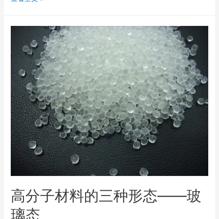
高分子材料的三种形态——玻
璃态