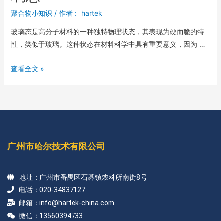
聚合物小知识
/ 作者：
hartek
玻璃态是高分子材料的一种独特物理状态，其表现为硬而脆的特
性，类似于玻璃。这种状态在材料科学中具有重要意义，因为 …
查看全文 »
广州市哈尔技术有限公司
地址：广州市番禺区石碁镇农科所南街8号
电话：020-34837127
邮箱：info@hartek-china.com
微信：13560394733