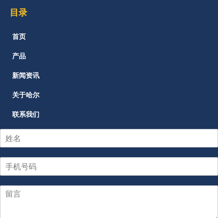
目录
首页
产品
新闻资讯
关于哈尔
联系我们