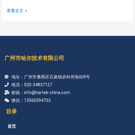
查看全文 »
广州市哈尔技术有限公司
地址：广州市番禺区石碁镇农科所南街8号
电话：020-34837127
邮箱：info@hartek-china.com
微信：13560394733
目录
首页