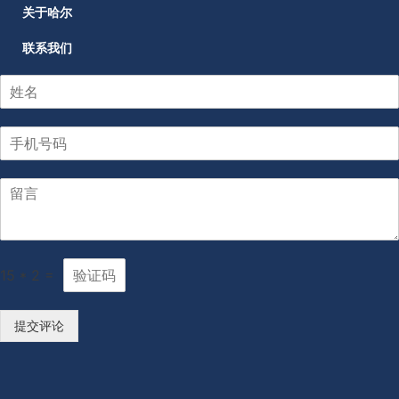
关于哈尔
联系我们
15
*
2
=
提交评论