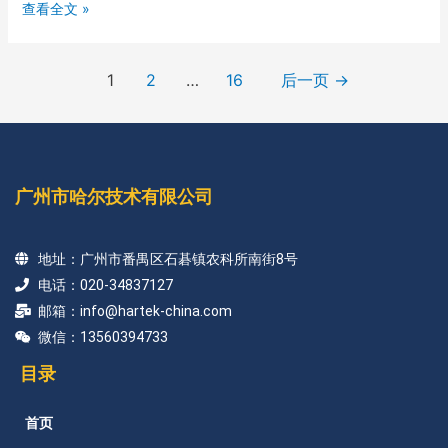
查看全文 »
1
2
…
16
后一页
→
广州市哈尔技术有限公司
地址：广州市番禺区石碁镇农科所南街8号
电话：020-34837127
邮箱：info@hartek-china.com
微信：13560394733
目录
首页