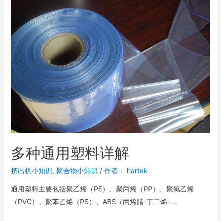
多种通用塑料详解
挤出机小知识
,
聚合物小知识
/ 作者：
hartek
通用塑料主要包括聚乙烯（PE）、聚丙烯（PP）、聚氯乙烯
（PVC）、聚苯乙烯（PS）、ABS（丙烯腈-丁二烯- …