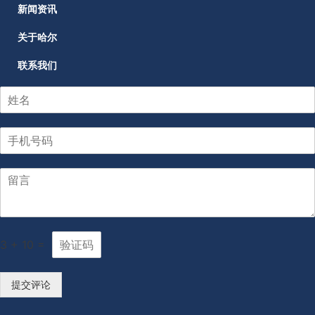
新闻资讯
关于哈尔
联系我们
3
+
10
=
提交评论