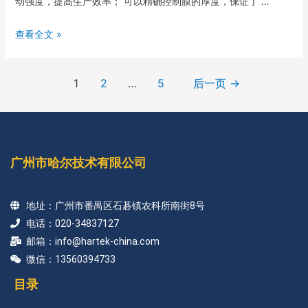
动强度，提高生产效率； 可以精确控制膜的厚度，保证了 …
查看全文 »
1
2
…
5
后一页
→
广州市哈尔技术有限公司
地址：广州市番禺区石碁镇农科所南街8号
电话：020-34837127
邮箱：info@hartek-china.com
微信：13560394733
目录