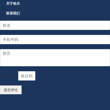
关于哈尔
联系我们
13
+
9
=
提交评论