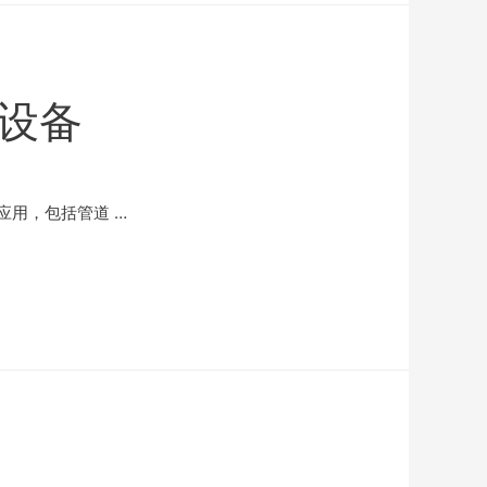
设备
用，包括管道 …