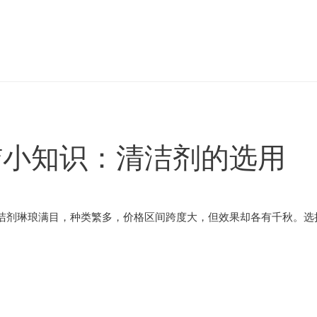
洁小知识：清洁剂的选用
洁剂琳琅满目，种类繁多，价格区间跨度大，但效果却各有千秋。选择