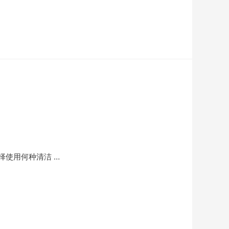
使用何种清洁 …