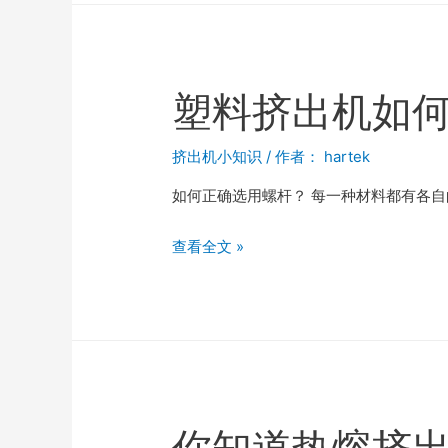
塑料挤出机如
挤出机小知识
/ 作者：
hartek
如何正确选用螺杆？ 每一种材料都有各
查看全文 »
你知道热熔挤