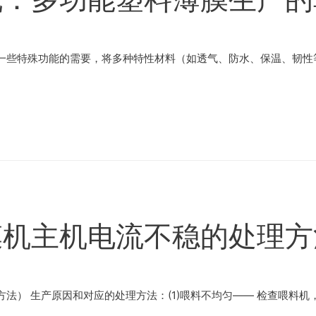
一些特殊功能的需要，将多种特性材料（如透气、防水、保温、韧性等
膜机主机电流不稳的处理方
法） 生产原因和对应的处理方法：(1)喂料不均匀—— 检查喂料机，