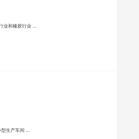
业和橡胶行业 …
型生产车间 …