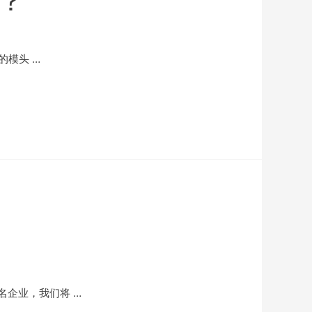
？
的模头 …
企业，我们将 …