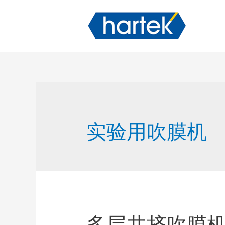
实验用吹膜机
多层共挤吹膜