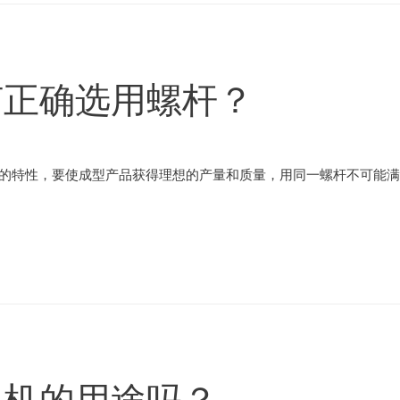
何正确选用螺杆？
自的特性，要使成型产品获得理想的产量和质量，用同一螺杆不可能满
出机的用途吗？