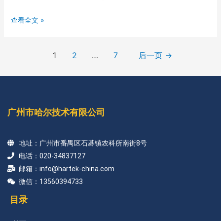
查看全文 »
1
2
…
7
后一页
→
广州市哈尔技术有限公司
地址：广州市番禺区石碁镇农科所南街8号
电话：020-34837127
邮箱：info@hartek-china.com
微信：13560394733
目录