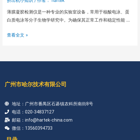
挤出机小知识
/ 作者：
hartek
薄膜凝胶检测仪是一种专业的实验室设备，常用于核酸电泳、蛋
白质电泳等分子生物学研究中。为确保其正常工作和稳定性能 …
查看全文 »
广州市哈尔技术有限公司
地址：广州市番禺区石碁镇农科所南街8号
电话：020-34837127
邮箱：info@hartek-china.com
微信：13560394733
目录