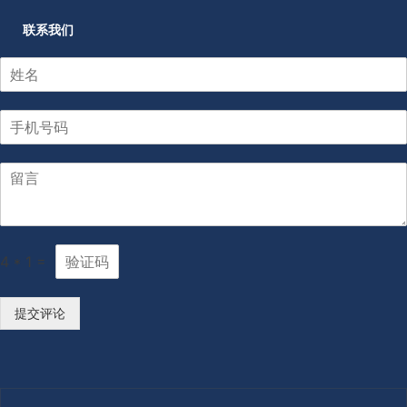
联系我们
4
*
1
=
提交评论