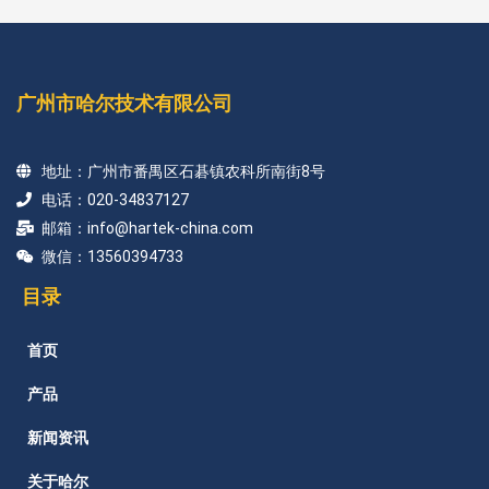
广州市哈尔技术有限公司
地址：广州市番禺区石碁镇农科所南街8号
电话：020-34837127
邮箱：info@hartek-china.com
微信：13560394733
目录
首页
产品
新闻资讯
关于哈尔