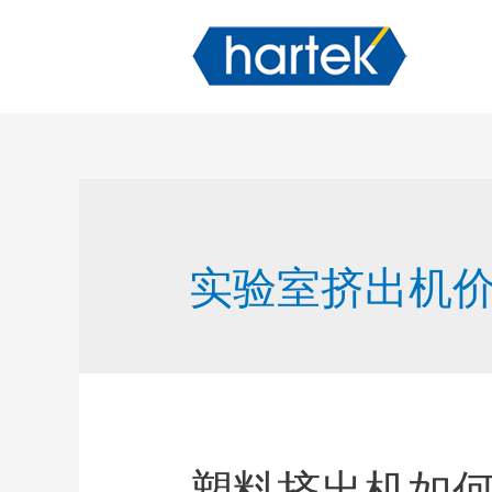
实验室挤出机
塑料挤出机如