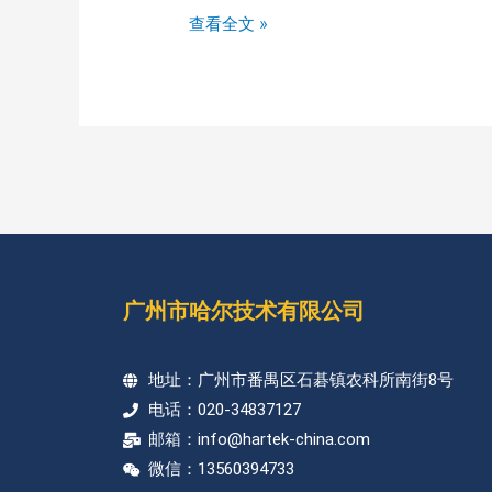
查看全文 »
广州市哈尔技术有限公司
地址：广州市番禺区石碁镇农科所南街8号
电话：020-34837127
邮箱：info@hartek-china.com
微信：13560394733