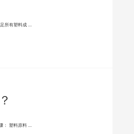
足所有塑料成 …
？
： 塑料原料 …