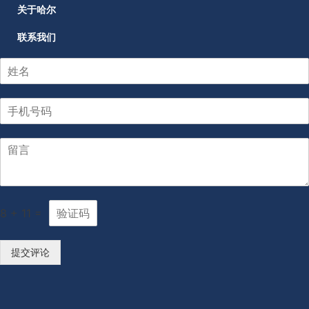
关于哈尔
联系我们
8
+
11
=
提交评论