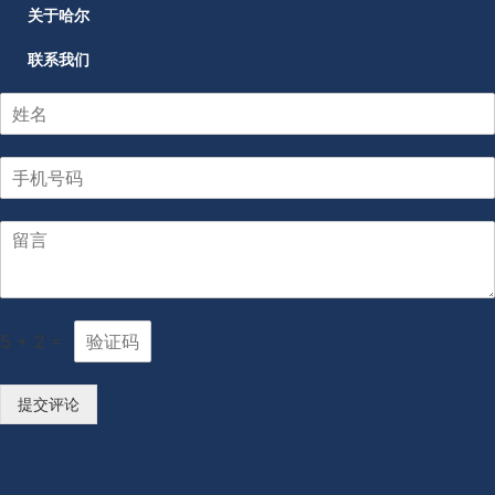
关于哈尔
联系我们
5
+
2
=
提交评论