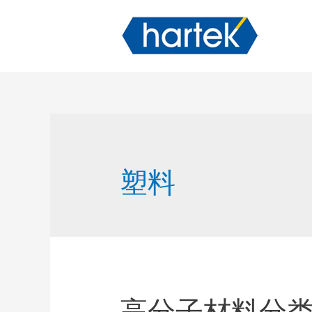
塑料
高分子材料分