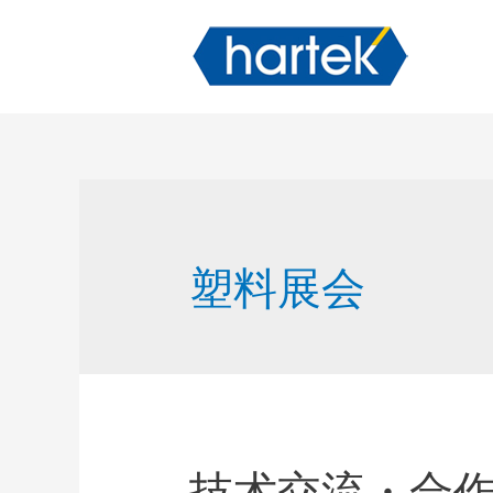
塑料展会
技术交流・合