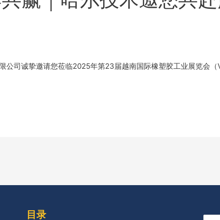
公司诚挚邀请您莅临2025年第23届越南国际橡塑胶工业展览会（Vie
目录