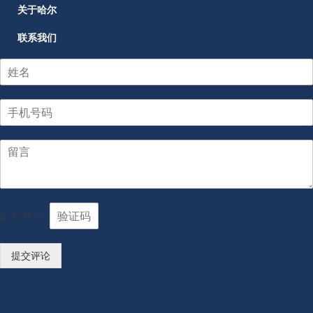
关于哈尔
联系我们
2
+
11
=
提交评论