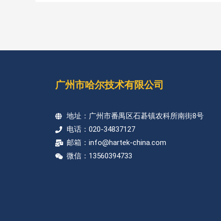
广州市哈尔技术有限公司
地址：广州市番禺区石碁镇农科所南街8号
电话：020-34837127
邮箱：info@hartek-china.com
微信：13560394733