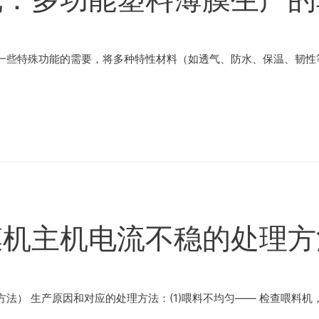
一些特殊功能的需要，将多种特性材料（如透气、防水、保温、韧性等
膜机主机电流不稳的处理方
法） 生产原因和对应的处理方法：(1)喂料不均匀—— 检查喂料机，