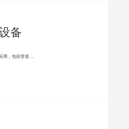
设备
用，包括管道 …