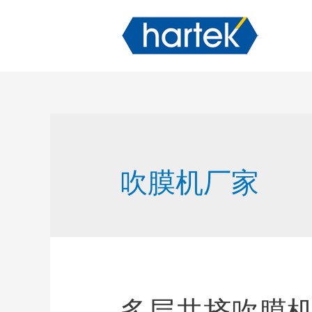
吹膜机厂家
多层共挤吹膜