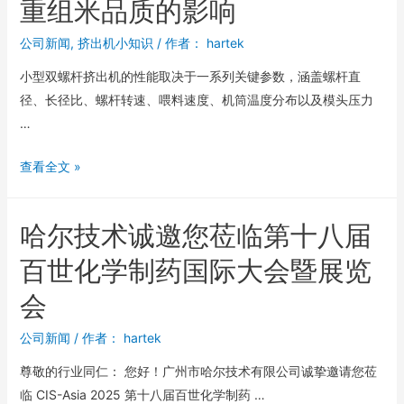
重组米品质的影响
公司新闻
,
挤出机小知识
/ 作者：
hartek
小型双螺杆挤出机的性能取决于一系列关键参数，涵盖螺杆直
径、长径比、螺杆转速、喂料速度、机筒温度分布以及模头压力
…
查看全文 »
哈尔技术诚邀您莅临第十八届
百世化学制药国际大会暨展览
会
公司新闻
/ 作者：
hartek
尊敬的行业同仁： 您好！广州市哈尔技术有限公司诚挚邀请您莅
临 CIS-Asia 2025 第十八届百世化学制药 …