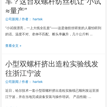
车？这台双螺杆纺丝机让“小试
≈量产”
公司新闻
/ 作者：
hartek
“小试很漂亮，一上大线全乱套”——这是做纺丝研发的人最怕听到
的话。温度不对、牵伸不匹配、断头率飙升，几十公斤料 …
查看全文 »
小型双螺杆挤出造粒实验线发
往浙江宁波
公司新闻
/ 作者：
hartek
近日，哈尔技术一套小型双螺杆挤出造粒实验线已顺利发运至浙
江宁波，并在当地完成设备安装与操作培训。 产品性能: …