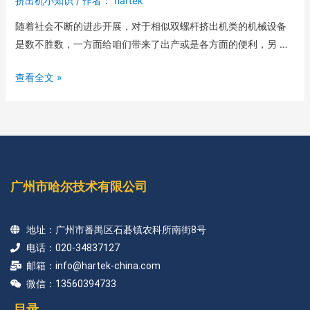
挤出机小知识
/ 作者：
hartek
随着社会不断的进步开展，对于相似双螺杆挤出机类的机械设备
是数不胜数，一方面给咱们带来了出产或是各方面的便利，另 …
查看全文 »
广州市哈尔技术有限公司
地址：广州市番禺区石碁镇农科所南街8号
电话：020-34837127
邮箱：info@hartek-china.com
微信：13560394733
目录