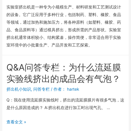
实验室挤出机是一种专为小规模生产、材料研发和工艺测试设计
的设备。它广泛应用于多种行业，包括制药、塑料、橡胶、食品
等领域，通过加热和施加压力，将各种原料（如塑料、橡胶、药
品、食品原料等）通过模具挤出，形成所需的产品形状。实验室
挤出机通常体积较小、结构紧凑，操作简便，非常适合用于实验
室环境中的小批量生产、产品开发和工艺探索。
Q&A问答专栏：为什么流延膜
实验线挤出的成品会有气泡？
挤出机小知识
,
问答专栏
/ 作者：
hartek
Q：我在使用流延膜实验线时，挤出的流延膜膜片有很多气泡，这
是什么原因造成的？ A:挤出机在进行加工时出现气孔、 …
查看全文 »