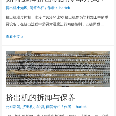
挤出机小知识
,
问答专栏
/ 作者：
hartek
挤出机温度控制：水冷与风冷的比较 挤出机作为塑料加工中的重
要设备，在挤出过程中需要对温度进行精确控制，以确保塑 …
查看全文 »
挤出机的拆卸与保养
公司新闻
,
挤出机小知识
,
问答专栏
/ 作者：
hartek