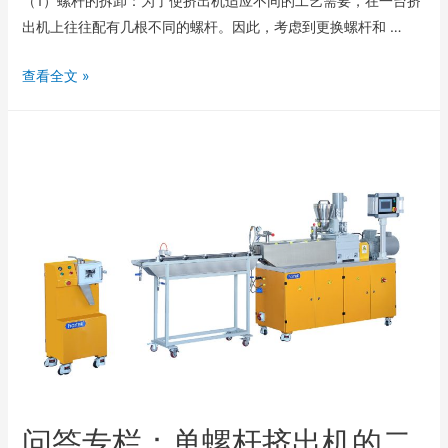
（1）螺杆的拆卸：为了使挤出机适应不同的工艺需要，在一台挤
出机上往往配有几根不同的螺杆。因此，考虑到更换螺杆和 …
查看全文 »
问答专栏：单螺杆挤出机的二