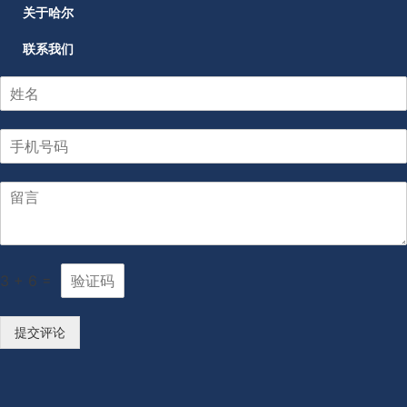
关于哈尔
联系我们
3
+
6
=
提交评论