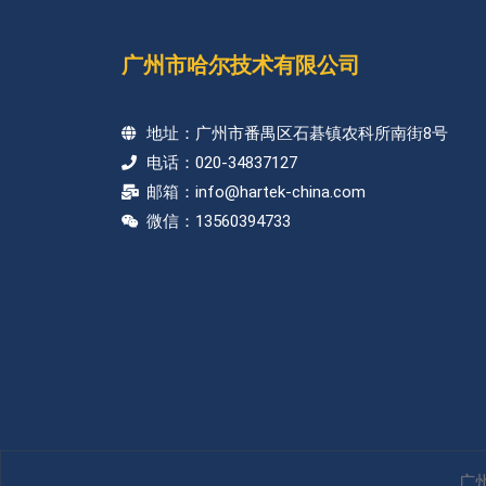
广州市哈尔技术有限公司
地址：广州市番禺区石碁镇农科所南街8号
电话：020-34837127
邮箱：info@hartek-china.com
微信：13560394733
广州