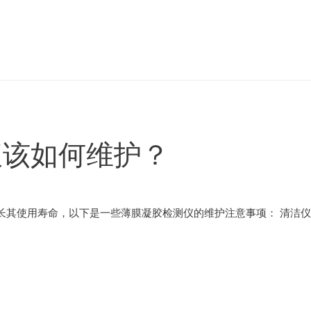
仪该如何维护？
长其使用寿命，以下是一些薄膜凝胶检测仪的维护注意事项： 清洁仪