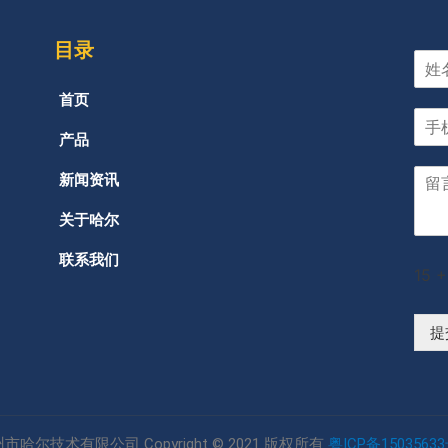
目录
首页
产品
新闻资讯
关于哈尔
联系我们
15
+
提
市哈尔技术有限公司 Copyright © 2021 版权所有
粤ICP备15035633