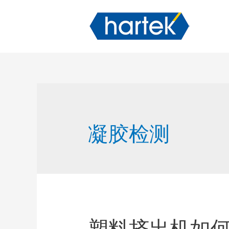
凝胶检测
塑料挤出机如