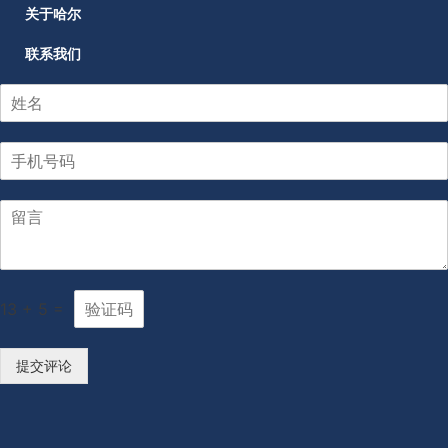
关于哈尔
联系我们
13
+
5
=
提交评论