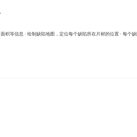
仪
面积等信息 · 绘制缺陷地图，定位每个缺陷所在片材的位置 · 每个缺