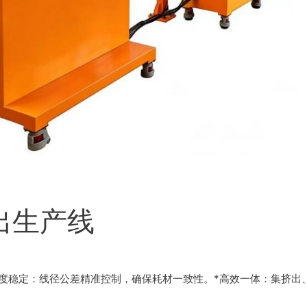
出生产线
精度稳定：线径公差精准控制，确保耗材一致性。*高效一体：集挤出、