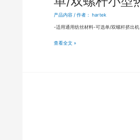
单/双螺杆小型
产品内容
/ 作者：
hartek
-适用通用纺丝材料-可选单/双螺杆挤出机-
查看全文 »