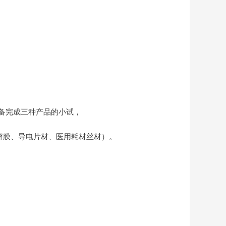
备完成三种产品的小试，
解膜、导电片材、医用耗材丝材）。