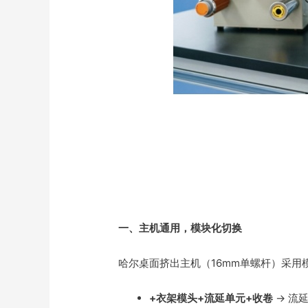
一、主机通用，模块化切换
哈尔桌面挤出主机（16mm单螺杆）采
+衣架模头+流延单元+收卷
→ 流