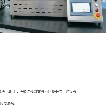
用模块化设计：快换连接口支持不同模头与下游设备。
延膜实验线