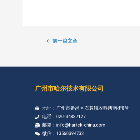
←
前一篇文章
广州市哈尔技术有限公司
地址：广州市番禺区石碁镇农科所南街8号
电话：020-34837127
邮箱：info@hartek-china.com
微信：13560394733