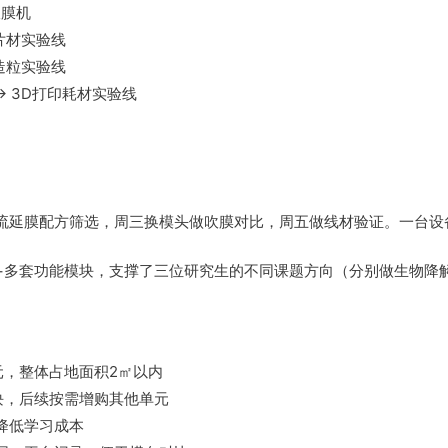
吹膜机
片材实验线
造粒实验线
→ 3D打印耗材实验线
流延膜配方筛选，周三换模头做吹膜对比，周五做线材验证。一台设
+多套功能模块，支撑了三位研究生的不同课题方向（分别做生物降
元，整体占地面积2㎡以内
块，后续按需增购其他单元
降低学习成本