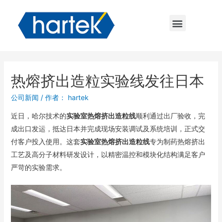
热熔挤出造粒实验线发往日本
公司新闻
/ 作者：
hartek
近日，哈尔技术的
实验室热熔挤出造粒线
顺利通过出厂验收，完
成出口发运，抵达日本并完成现场安装调试及系统培训，正式交
付客户投入使用。这套
实验室热熔挤出造粒线
专为制药热熔挤出
工艺及高分子材料研发设计，以精密温控和模块化结构满足客户
严苛的实验需求。