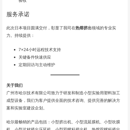
验收
服务承诺
此次日本项目圆满交付，彰显了我司在
热熔挤出
领域的专业实
力。持续提供：
7×24小时远程技术支持
关键备件快速供应
定期回访与主动维护
关于我们
广州市哈尔技术有限公司致力于研发和制造小型实验用塑料加工
成型设备，我们为客户提供全面的技术咨询、提供完善的解决方
案和实验室建设企划。
哈尔最畅销的产品包括：小型挤出机、小型流延膜机、小型吹膜
机、小型片材挤出压延机、小型双螺杆挤出机、热熔双螺杆挤出