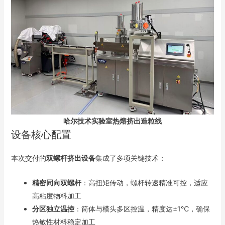
哈尔技术实验室热熔挤出造粒线
设备核心配置
本次交付的
双螺杆挤出设备
集成了多项关键技术：
精密同向双螺杆
：高扭矩传动，螺杆转速精准可控，适应
高粘度物料加工
分区独立温控
：筒体与模头多区控温，精度达±1℃，确保
热敏性材料稳定加工