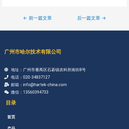
←
前一篇文章
后一篇文章
→
广州市哈尔技术有限公司
地址：广州市番禺区石碁镇农科所南街8号
电话：020-34837127
邮箱：info@hartek-china.com
微信：13560394733
目录
首页
产品