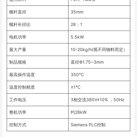
螺杆直径
35mm
螺杆长径比
28：1
电机功率
5.5kW
最大产量
10-20kg/h(视不同物料而定）
制品规格
直径Ф1.75~3mm
最高操作温度
350℃
温度控制精度
±1℃
工作电压
3相交流380V±10% ，50Hz
整机功率
约28kW
控制方式
Siemens PLC控制