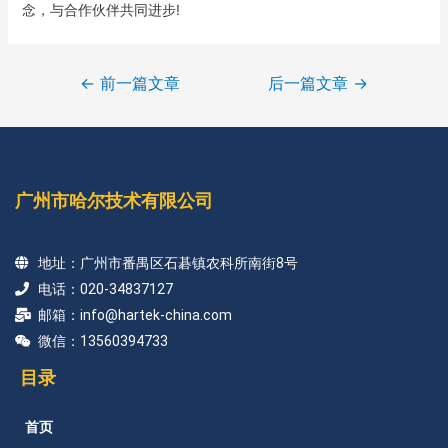
念，与合作伙伴共同进步!
←
前一篇文章
后一篇文章
→
广州市哈尔技术有限公司
地址：广州市番禺区石碁镇农科所南街8号
电话：020-34837127
邮箱：info@hartek-china.com
微信：13560394733
目录
首页