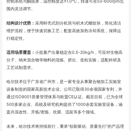
控制系统与触摸屏，温控精度达±1.0℃，转速可在50-600rpm范
围内灵活调节。
结构设计优势：
采用蚌壳式剖分机筒与积木式螺纹块，简化清洁
维护流程，便于快速切换工艺；配套高效加热冷却系统，保障运
行稳定性。
适用场景覆盖：
小批量产出量稳定在0.5-20kg/h，可应对生物高
分子、纳米混合物等物料的混炼、挤出、造粒实验，适配科研及
工艺试制需求。
哈尔技术位于广东省广州市，是一家专业从事聚合物加工实验室
设备制造的国家高新技术企业。公司已取得30余项国家专利，并
通过ISO9001质量管理体系与欧盟CE认证。截至目前，已为全球
500多家企业、高校及研究机构提供了1000余套实验室设备，涵
盖共混改性、开炼/密炼、吹膜、流延等多个领域。
未来，哈尔技术将持续前行，秉承“创新驱动、质量先行”的产品理