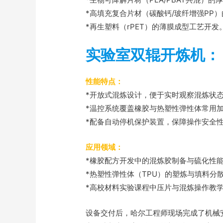
*高填充复合片材（碳酸钙/玻纤增强PP
*再生塑料（rPET）的薄膜成型工艺开发
实验室双辊开炼机：
性能特点：
*开放式混炼设计，便于实时观察混炼状
*温控系统覆盖橡胶与热塑性弹性体常用
*配备自动停机保护装置，保障操作安全
应用领域：
*橡胶配方开发中的混炼胶制备与硫化性
*热塑性弹性体（TPU）的塑炼与填料分
*高校材料实验课程中压片与混炼操作教
设备交付后，哈尔工程师现场完成了机械