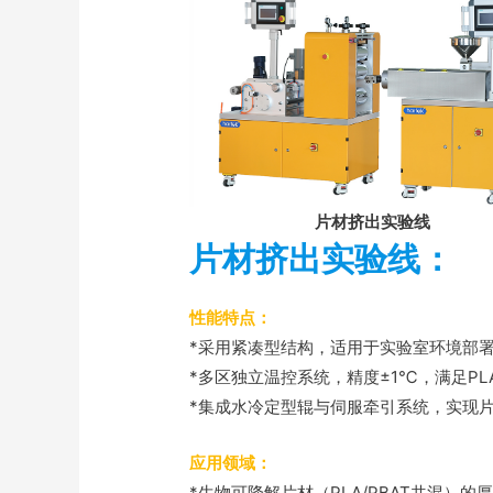
片材挤出实验线
片材挤出实验线：
性能特点：
*采用紧凑型结构，适用于实验室环境部
*多区独立温控系统，精度±1℃，满足PL
*集成水冷定型辊与伺服牵引系统，实现
应用领域：
*生物可降解片材（PLA/PBAT共混）的