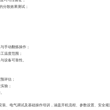
）的分散效果测试；
。
态与手动翻炼操作；
加工温度范围；
性与设备可靠性。
能预评估；
散实验；
学。
安装、电气调试及基础操作培训，涵盖开机流程、参数设置、安全规