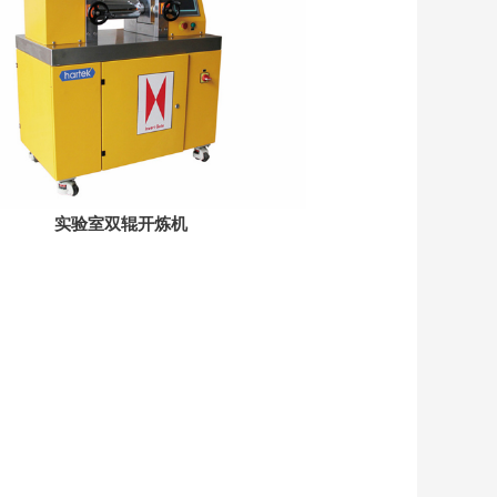
实验室双辊开炼机