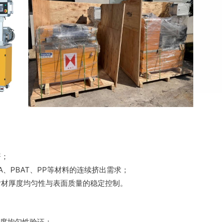
署；
A、PBAT、PP等材料的连续挤出需求；
片材厚度均匀性与表面质量的稳定控制。
厚度均匀性验证；