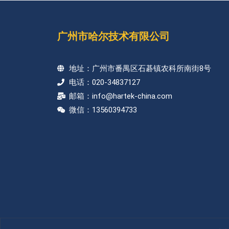
广州市哈尔技术有限公司
地址：广州市番禺区石碁镇农科所南街8号
电话：020-34837127
邮箱：info@hartek-china.com
微信：13560394733