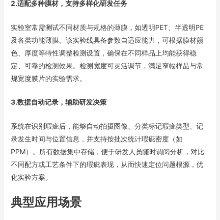
2.适配多种膜材，支持多样化研发任务
实验室常需测试不同材质与规格的薄膜，如透明PET、半透明PE
及各类功能薄膜。该实验线具备参数自适应能力，可根据膜材颜
色、厚度等特性调整检测设置，确保在不同样品上均能获得稳
定、可靠的检测效果。检测宽度可灵活调节，满足窄幅样品与常
规宽度膜片的实验需求。
3.数据自动记录，辅助研发决策
系统在识别瑕疵后，能够自动拍摄图像、分类标记瑕疵类型、记
录发生时间与位置信息，并支持按批次统计瑕疵密度（如
PPM）。所有数据集中存储，便于研发人员随时调阅分析，对比
不同配方或工艺条件下的瑕疵表现，从而快速定位问题根源，优
化实验方案。
典型应用场景