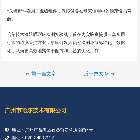
*关键部件选用工业级组件，保障设备在频繁使用中的稳定性与寿
命。
哈尔技术流延膜瑕疵检测实验线，旨在为实验室提供一套实用、
可靠的瑕疵管控方案，帮助研发人员将检测环节标准化、数据
化，从而更高效地聚焦于配方和工艺的优化工作。
←
前一篇文章
后一篇文章
→
广州市哈尔技术有限公司
地址：广州市番禺区石碁镇农科所南街8号
电话：020-34837127