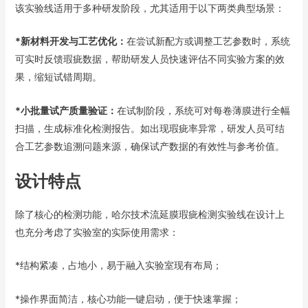
该实验线适用于多种研发阶段，尤其适用于以下两类典型场景：
*新材料开发与工艺优化：
在尝试新配方或调整工艺参数时，系统
可实时反馈瑕疵数据，帮助研发人员快速评估不同实验方案的效
果，缩短试错周期。
*小批量试产质量验证：
在试制阶段，系统可对每卷薄膜进行全幅
扫描，生成标准化检测报告。如出现瑕疵率异常，研发人员可结
合工艺参数追溯问题来源，确保试产数据的有效性与参考价值。
设计特点
除了核心的检测功能，哈尔技术流延膜瑕疵检测实验线在设计上
也充分考虑了实验室的实际使用需求：
*结构紧凑，占地小，易于融入实验室现有布局；
*操作界面简洁，核心功能一键启动，便于快速掌握；