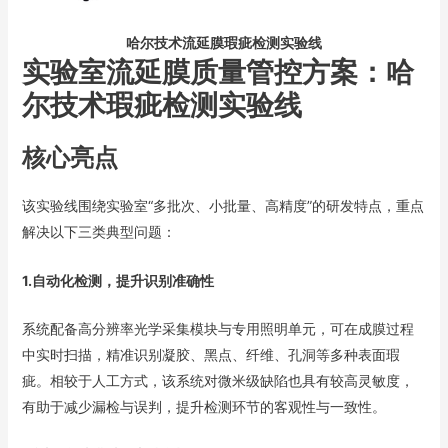
哈尔技术流延膜瑕疵检测实验线
实验室流延膜质量管控方案：哈
尔技术瑕疵检测实验线
核心亮点
该实验线围绕实验室“多批次、小批量、高精度”的研发特点，重点
解决以下三类典型问题：
1.自动化检测，提升识别准确性
系统配备高分辨率光学采集模块与专用照明单元，可在成膜过程
中实时扫描，精准识别凝胶、黑点、纤维、孔洞等多种表面瑕
疵。相较于人工方式，该系统对微米级缺陷也具有较高灵敏度，
有助于减少漏检与误判，提升检测环节的客观性与一致性。