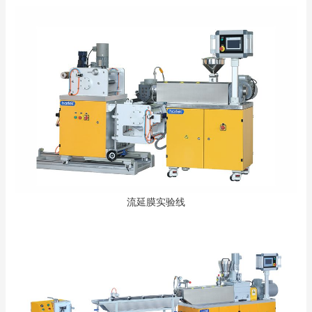
流延膜实验线