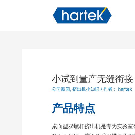
小试到量产无缝衔接
公司新闻
,
挤出机小知识
/ 作者：
hartek
产品特点
桌面型双螺杆挤出机是专为实验室