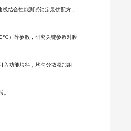
曲线结合性能测试锁定最优配方，
350℃）等参数，研究关键参数对膜
引入功能填料，均匀分散添加组
考。