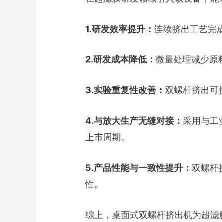
1.研发效率提升：
连续挤出工艺完
2.研发成本降低：
微量处理减少原
3.实验重复性改善：
双螺杆挤出可
4.与放大生产无缝对接：
采用与工
上市周期。
5.产品性能与一致性提升：
双螺杆
性。
综上，桌面式双螺杆挤出机为超滤