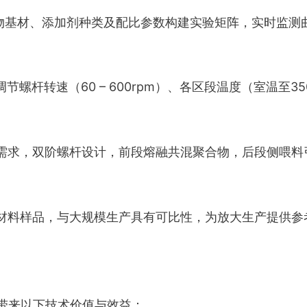
物基材、添加剂种类及配比参数构建实验矩阵，实时监测
节螺杆转速（60 – 600rpm）、各区段温度（室温至
需求，双阶螺杆设计，前段熔融共混聚合物，后段侧喂料
。
材料样品，与大规模生产具有可比性，为放大生产提供参
带来以下技术价值与效益：