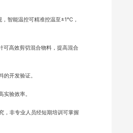
现，智能温控可精准控温至±1℃，
计可高效剪切混合物料，提高混合
料的开发验证。
高实验效率。
究，非专业人员经短期培训可掌握