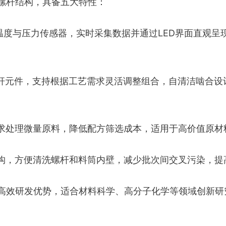
螺杆结构，具备五大特性：
温度与压力传感器，实时采集数据并通过LED界面直观呈
杆元件，支持根据工艺需求灵活调整组合，自清洁啮合设
求处理微量原料，降低配方筛选成本，适用于高价值原材
构，方便清洗螺杆和料筒内壁，减少批次间交叉污染，提
高效研发优势，适合材料科学、高分子化学等领域创新研