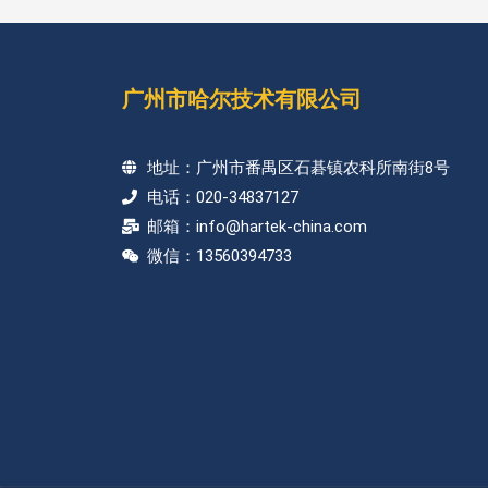
广州市哈尔技术有限公司
地址：广州市番禺区石碁镇农科所南街8号
电话：020-34837127
邮箱：info@hartek-china.com
微信：13560394733