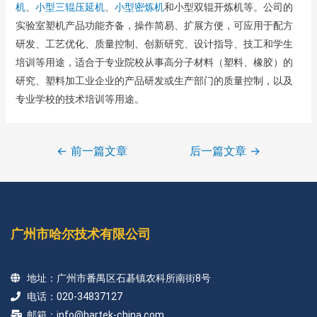
机
、
小型三辊压延机
、
小型密炼机
和小型双辊开炼机等。公司的
实验室塑机产品功能齐备，操作简易、扩展方便，可应用于配方
研发、工艺优化、质量控制、创新研究、设计指导、技工和学生
培训等用途，适合于专业院校从事高分子材料（塑料、橡胶）的
研究、塑料加工业企业的产品研发或生产部门的质量控制，以及
专业学校的技术培训等用途。
←
前一篇文章
后一篇文章
→
广州市哈尔技术有限公司
地址：广州市番禺区石碁镇农科所南街8号
电话：020-34837127
邮箱：info@hartek-china.com