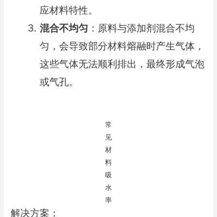
应材料特性。
混合不均匀
：原料与添加剂混合不均
匀，会导致部分材料熔融时产生气体，
这些气体无法顺利排出，最终形成气泡
或气孔。
常
见
材
料
吸
水
率
解决方案：