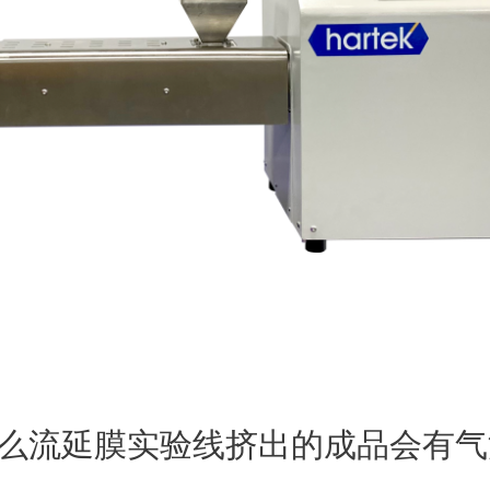
什么流延膜实验线挤出的成品会有