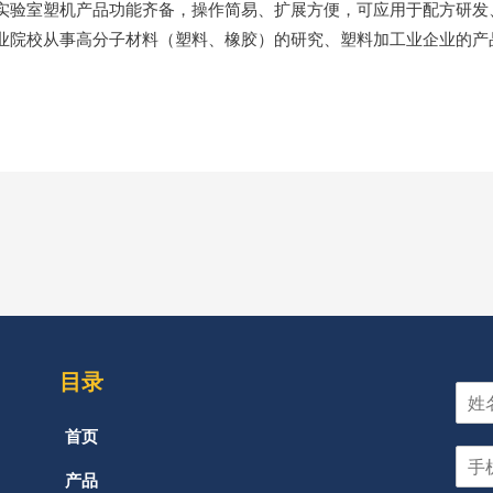
实验室塑机产品功能齐备，操作简易、扩展方便，可应用于配方研发
业院校从事高分子材料（塑料、橡胶）的研究、塑料加工业企业的产
目录
首页
产品