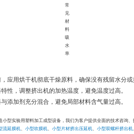
常
见
材
料
吸
水
率
前，应用烘干机彻底干燥原料，确保没有残留水分或
料特性，调整挤出机的加热温度，避免温度过高。
料与添加剂充分混合，避免局部材料含气量过高。
造小型实验用塑料加工成型设备，我们为客户提供全面的技术咨询、
型流延膜机
、
小型吹膜机
、
小型片材挤出压延机
、
小型双螺杆挤出机