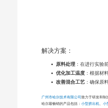
解决方案：
原料处理
：在进行实验
优化加工温度
：根据材
改善混合工艺
：确保原
广州市哈尔技术有限公司
致力于研发和制
哈尔最畅销的产品包括：
小型挤出机
、
小