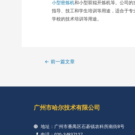
小型密炼机
和小型双辊开炼机等。公司的
指导、技工和学生培训等用途，适合于专
学校的技术培训等用途。
←
前一篇文章
广州市哈尔技术有限公司
地址：广州市番禺区石碁镇农科所南街8号
电话：020-34837127