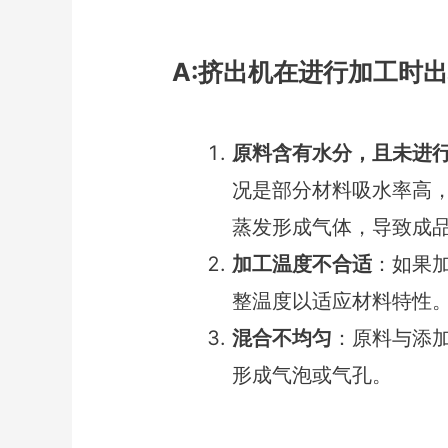
A:挤出机在进行加工时
原料含有水分，且未进
况是部分材料吸水率高
蒸发形成气体，导致成
加工温度不合适
：如果
整温度以适应材料特性
混合不均匀
：原料与添
形成气泡或气孔。