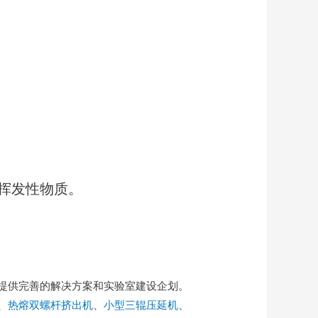
挥发性物质。
提供完善的解决方案和实验室建设企划。
、
热熔双螺杆挤出机
、
小型三辊压延机
、